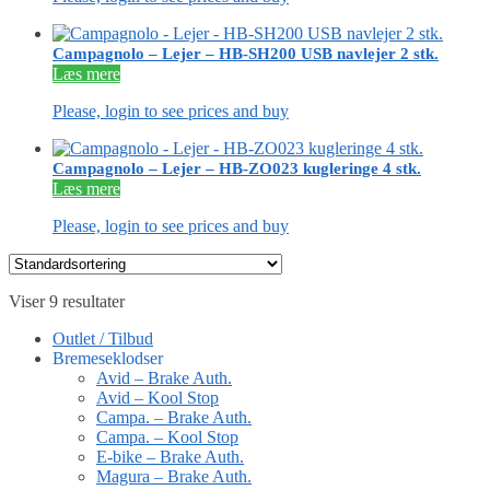
Campagnolo – Lejer – HB-SH200 USB navlejer 2 stk.
Læs mere
Please, login to see prices and buy
Campagnolo – Lejer – HB-ZO023 kugleringe 4 stk.
Læs mere
Please, login to see prices and buy
Viser 9 resultater
Outlet / Tilbud
Bremeseklodser
Avid – Brake Auth.
Avid – Kool Stop
Campa. – Brake Auth.
Campa. – Kool Stop
E-bike – Brake Auth.
Magura – Brake Auth.