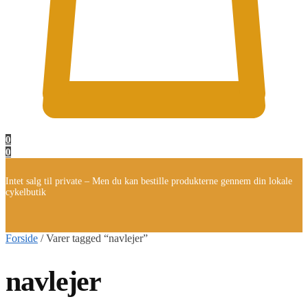
0
0
Intet salg til private – Men du kan bestille produkterne gennem din lokale
cykelbutik
Forside
/
Varer tagged “navlejer”
navlejer