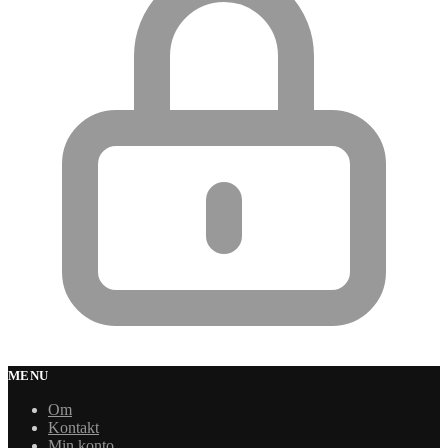
MENU
Om
Kontakt
Min konto