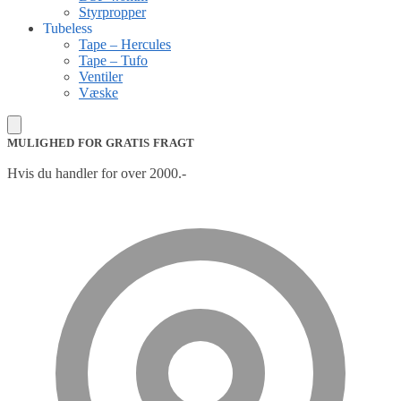
Styrpropper
Tubeless
Tape – Hercules
Tape – Tufo
Ventiler
Væske
MULIGHED FOR GRATIS FRAGT
Hvis du handler for over 2000.-