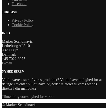
Facebook
JURIDISK
Privacy Policy
Cookie Policy
INFO
Marker Scandinavia
Ledreborg Allé 10
4320 Lejre
Danmark
+45 7022 8075
E-mail
NYHEDSBREV
Vil du være tester af vores produkter? Vil du have mulighed for at
deltage i events? Vil du have Nyheder relateret til vores brands
direkte i din mailboks?
Tilmeld dig vores nyhedsbrev
>>>
© Marker Scandinavia