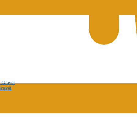
ravel