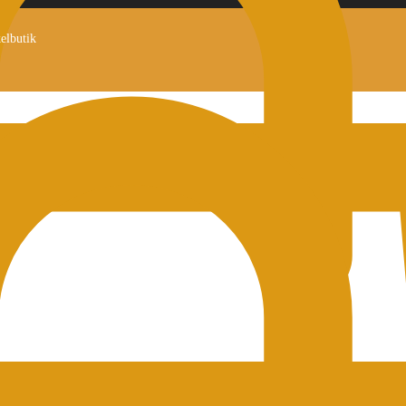
kelbutik