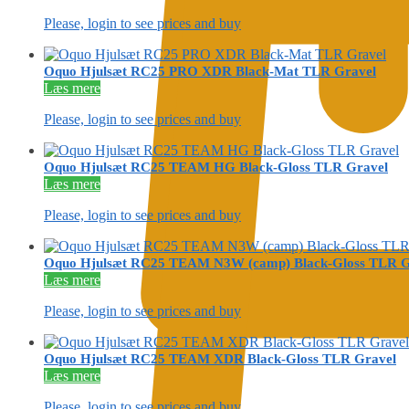
Please, login to see prices and buy
Oquo Hjulsæt RC25 PRO XDR Black-Mat TLR Gravel
Læs mere
Please, login to see prices and buy
Oquo Hjulsæt RC25 TEAM HG Black-Gloss TLR Gravel
Læs mere
Please, login to see prices and buy
Oquo Hjulsæt RC25 TEAM N3W (camp) Black-Gloss TLR G
Læs mere
Please, login to see prices and buy
Oquo Hjulsæt RC25 TEAM XDR Black-Gloss TLR Gravel
Læs mere
Please, login to see prices and buy