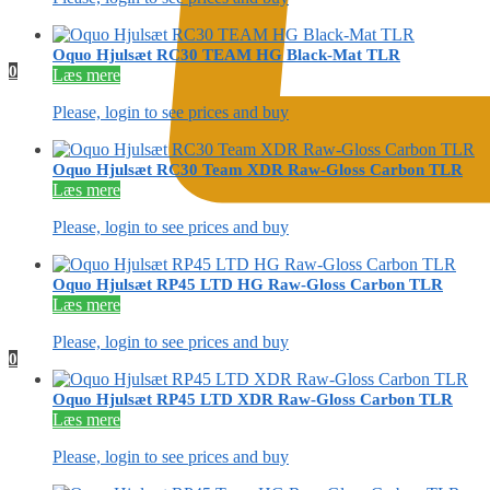
Oquo Hjulsæt RC30 TEAM HG Black-Mat TLR
0
Læs mere
Please, login to see prices and buy
Oquo Hjulsæt RC30 Team XDR Raw-Gloss Carbon TLR
Læs mere
Please, login to see prices and buy
Oquo Hjulsæt RP45 LTD HG Raw-Gloss Carbon TLR
Læs mere
Please, login to see prices and buy
0
Oquo Hjulsæt RP45 LTD XDR Raw-Gloss Carbon TLR
Læs mere
Please, login to see prices and buy