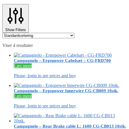
Show Filters
Viser 4 resultater
Campagnolo – Ergopower Cabelsæt – CG-FRD700
Læs mere
Please, login to see prices and buy
Campagnolo – Ergopower Innerwire CG-CB009 10stk.
Læs mere
Please, login to see prices and buy
Campagnolo – Rear Brake cable L: 1600 CG-CB013 10stk.