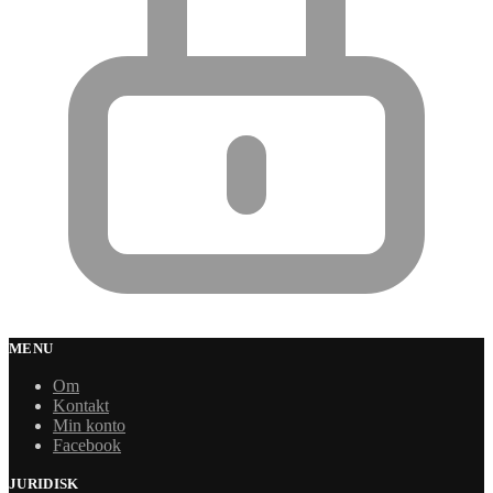
MENU
Om
Kontakt
Min konto
Facebook
JURIDISK