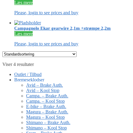
Læs mere
Please, login to see prices and buy
Campagnolo Ekar gearwire 2,1m +strømpe 2,2m
Læs mere
Please, login to see prices and buy
Viser 4 resultater
Outlet / Tilbud
Bremeseklodser
Avid – Brake Auth.
Avid – Kool Stop
Campa. – Brake Auth.
Campa. – Kool Stop
E-bike – Brake Auth.
Magura – Brake Auth.
Magura – Kool Stop
Shimano – Brake Auth.
Shimano – Kool Stop