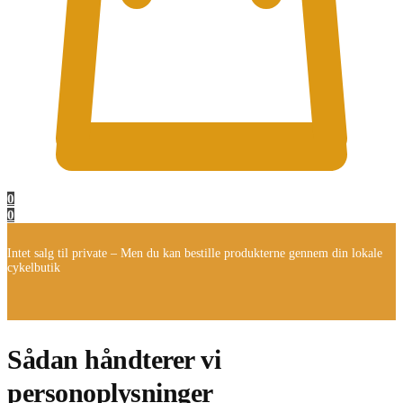
0
0
Intet salg til private – Men du kan bestille produkterne gennem din lokale
cykelbutik
Sådan håndterer vi
personoplysninger