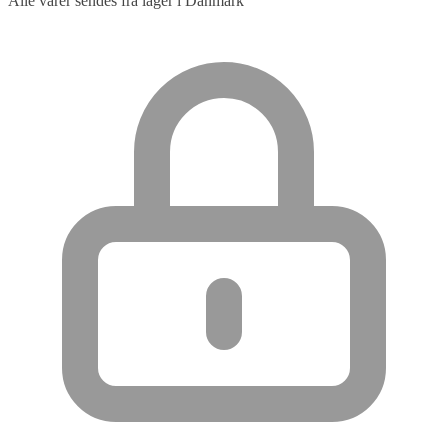
Alle varer sendes fra lager i Danmark