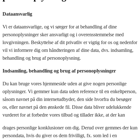
Dataansvarlig
Vi er dataansvarlige, og vi sørger for at behandling af dine
personoplysninger sker ansvarligt og i
overensstemmelse med
lovgivningen.
Beskyttelse af dit privatliv er vigtig for os og nedenfor
vil vi informere dig om håndteringen af dine
data, dvs. indsamling,
behandling og brug af personoplysning.
Indsamling, behandling og brug af personoplysninger
Du kan bruge vores hjemmeside uden at give nogen personlige
oplysninger. Vi gemmer kun data uden reference til en enkeltperson,
såsom navnet på din internetudbyder, den side hvorfra du besøger
os, eller navnet på den ønskede fil. Disse data bliver udelukkende
vurderet for at forbedre vores tilbud og tillader ikke, at der kan
drages personlige konklusioner om dig. Derud over gemmes der kun
persondata, hvis du giver os dem frivilligt, fx. som led i en