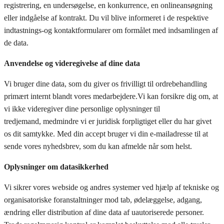
registrering, en undersøgelse, en konkurrence, en onlineansøgning
eller indgåelse af kontrakt. Du vil blive informeret i de respektive
indtastnings-og kontaktformularer om formålet med indsamlingen af
de data.
Anvendelse og videregivelse af dine data
Vi bruger dine data, som du giver os frivilligt til ordrebehandling
primært internt blandt vores
medarbejdere.
Vi kan forsikre dig om, at
vi ikke videregiver dine personlige oplysninger til
tredjemand,
medmindre vi er juridisk forpligtiget eller du har givet
os dit samtykke.
Med din accept bruger vi din e-mailadresse til at
sende vores nyhedsbrev, som du kan afmelde når
som helst.
Oplysninger om datasikkerhed
Vi sikrer vores webside og andres systemer ved hjælp af tekniske og
organisatoriske foranstaltninger mod tab, ødelæggelse, adgang,
ændring eller distribution af dine data af uautoriserede personer.