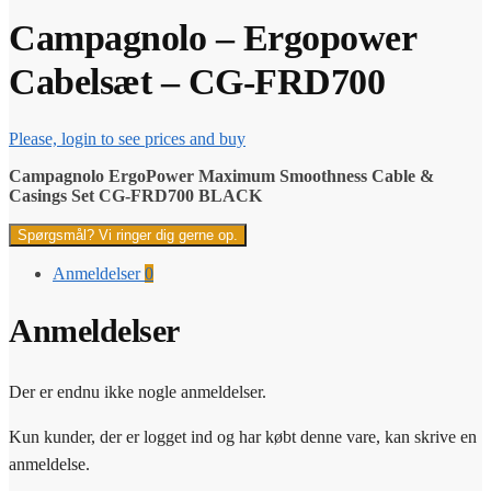
Campagnolo – Ergopower
Cabelsæt – CG-FRD700
Please, login to see prices and buy
Campagnolo ErgoPower Maximum Smoothness Cable &
Casings Set CG-FRD700 BLACK
Spørgsmål? Vi ringer dig gerne op.
Anmeldelser
0
Anmeldelser
Der er endnu ikke nogle anmeldelser.
Kun kunder, der er logget ind og har købt denne vare, kan skrive en
anmeldelse.