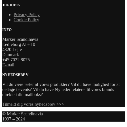
JURIDISK
Privacy Policy
Cookie Policy
INFO
Marker Scandinavia
Ledreborg Allé 10
4320 Lejre
Danmark
+45 7022 8075
E-mail
NYHEDSBREV
Vil du være tester af vores produkter? Vil du have mulighed for at
deltage i events? Vil du have Nyheder relateret til vores brands
direkte i din mailboks?
Tilmeld dig vores nyhedsbrev
>>>
© Marker Scandinavia
1997 – 2024