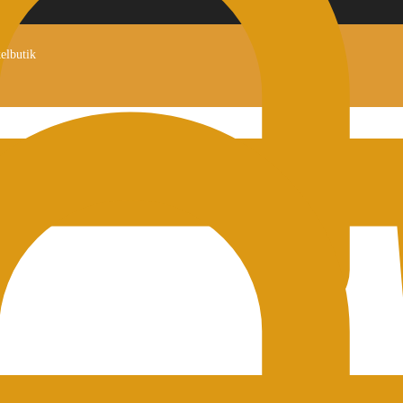
kelbutik