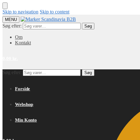
Skip to navigation
Skip to content
MENU
Søg efter:
Søg
Om
Kontakt
0,00
kr.
Søg efter:
Søg
Forside
Webshop
Min Konto