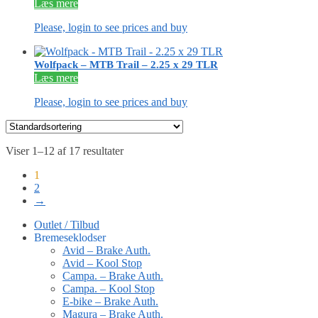
Læs mere
Please, login to see prices and buy
Wolfpack – MTB Trail – 2.25 x 29 TLR
Læs mere
Please, login to see prices and buy
Viser 1–12 af 17 resultater
1
2
→
Outlet / Tilbud
Bremeseklodser
Avid – Brake Auth.
Avid – Kool Stop
Campa. – Brake Auth.
Campa. – Kool Stop
E-bike – Brake Auth.
Magura – Brake Auth.