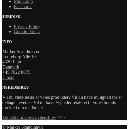
Min konto
Facebook
JURIDISK
Privacy Policy
Cookie Policy
INFO
Marker Scandinavia
Ledreborg Allé 10
4320 Lejre
Danmark
+45 7022 8075
E-mail
NYHEDSBREV
Vil du være tester af vores produkter? Vil du have mulighed for at
deltage i events? Vil du have Nyheder relateret til vores brands
direkte i din mailboks?
Tilmeld dig vores nyhedsbrev
>>>
© Marker Scandinavia