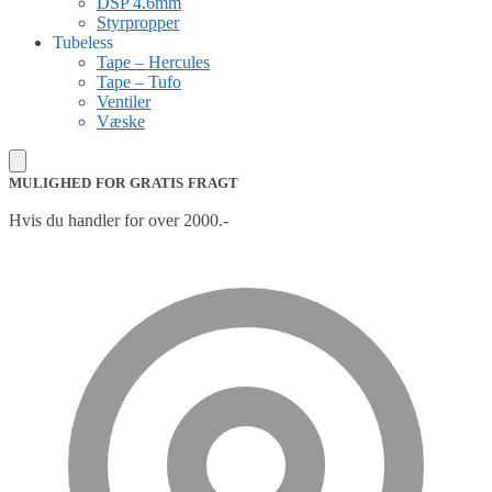
DSP 4.6mm
Styrpropper
Tubeless
Tape – Hercules
Tape – Tufo
Ventiler
Væske
MULIGHED FOR GRATIS FRAGT
Hvis du handler for over 2000.-