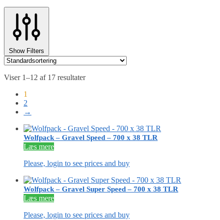
Show Filters
Viser 1–12 af 17 resultater
1
2
→
Wolfpack – Gravel Speed – 700 x 38 TLR
Læs mere
Please, login to see prices and buy
Wolfpack – Gravel Super Speed – 700 x 38 TLR
Læs mere
Please, login to see prices and buy