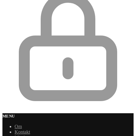
MENU
Om
Kontakt