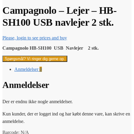
Campagnolo – Lejer – HB-
SH100 USB navlejer 2 stk.
Please, login to see prices and buy
Campagnolo HB-SH100 USB Navlejer 2 stk.
Spørgsmål? Vi ringer dig gerne op.
Anmeldelser
0
Anmeldelser
Der er endnu ikke nogle anmeldelser.
Kun kunder, der er logget ind og har købt denne vare, kan skrive en
anmeldelse.
Barcode:
N/A