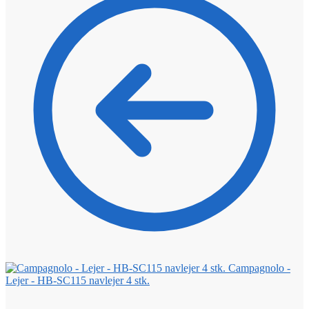
Campagnolo -
Lejer - HB-SC115 navlejer 4 stk.