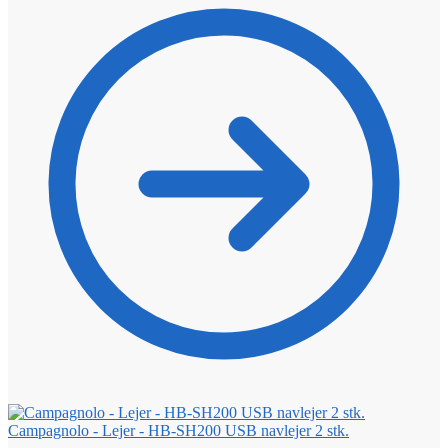
Campagnolo - Lejer - HB-SH200 USB navlejer 2 stk.