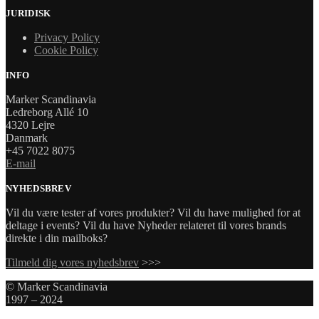
JURIDISK
Privacy Policy
Cookie Policy
INFO
Marker Scandinavia
Ledreborg Allé 10
4320 Lejre
Danmark
+45 7022 8075
E-mail
NYHEDSBREV
Vil du være tester af vores produkter? Vil du have mulighed for at
deltage i events? Vil du have Nyheder relateret til vores brands
direkte i din mailboks?
Tilmeld dig vores nyhedsbrev
>>>
© Marker Scandinavia
1997 – 2024