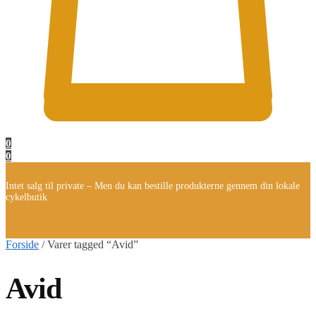
0
0
Intet salg til private – Men du kan bestille produkterne gennem din lokale
cykelbutik
Forside
/
Varer tagged “Avid”
Avid