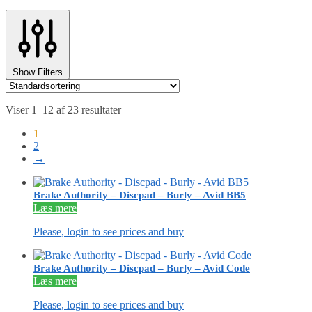
Show Filters
Viser 1–12 af 23 resultater
1
2
→
Brake Authority – Discpad – Burly – Avid BB5
Læs mere
Please, login to see prices and buy
Brake Authority – Discpad – Burly – Avid Code
Læs mere
Please, login to see prices and buy