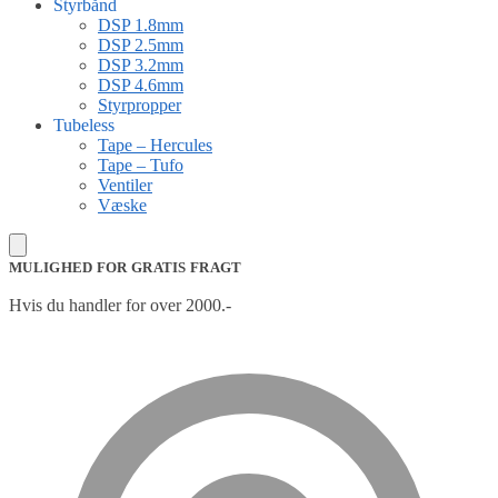
Styrbånd
DSP 1.8mm
DSP 2.5mm
DSP 3.2mm
DSP 4.6mm
Styrpropper
Tubeless
Tape – Hercules
Tape – Tufo
Ventiler
Væske
MULIGHED FOR GRATIS FRAGT
Hvis du handler for over 2000.-