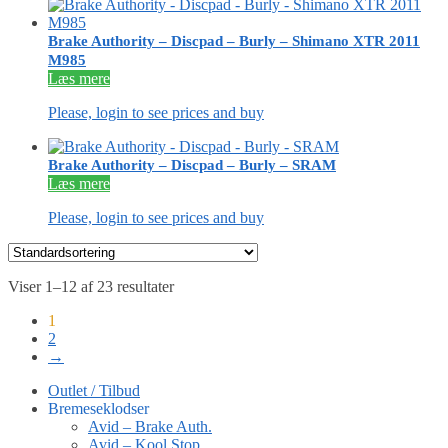
Brake Authority – Discpad – Burly – Shimano XTR 2011
M985
Læs mere
Please, login to see prices and buy
Brake Authority – Discpad – Burly – SRAM
Læs mere
Please, login to see prices and buy
Viser 1–12 af 23 resultater
1
2
→
Outlet / Tilbud
Bremeseklodser
Avid – Brake Auth.
Avid – Kool Stop