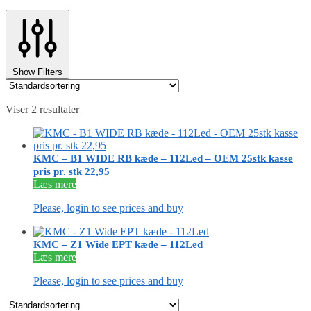
Show Filters
Viser 2 resultater
KMC – B1 WIDE RB kæde – 112Led – OEM 25stk kasse
pris pr. stk 22,95
Læs mere
Please, login to see prices and buy
KMC – Z1 Wide EPT kæde – 112Led
Læs mere
Please, login to see prices and buy