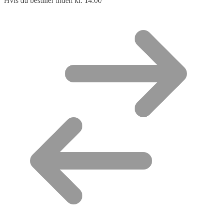
Hvis du bestiller inden kl. 14.00