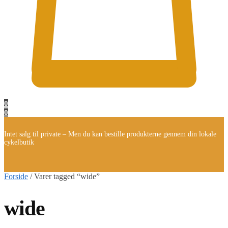
0
0
Intet salg til private – Men du kan bestille produkterne gennem din lokale
cykelbutik
Forside
/
Varer tagged “wide”
wide