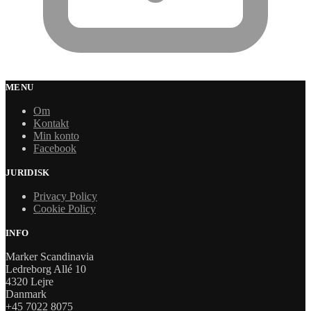
MENU
Om
Kontakt
Min konto
Facebook
JURIDISK
Privacy Policy
Cookie Policy
INFO
Marker Scandinavia
Ledreborg Allé 10
4320 Lejre
Danmark
+45 7022 8075