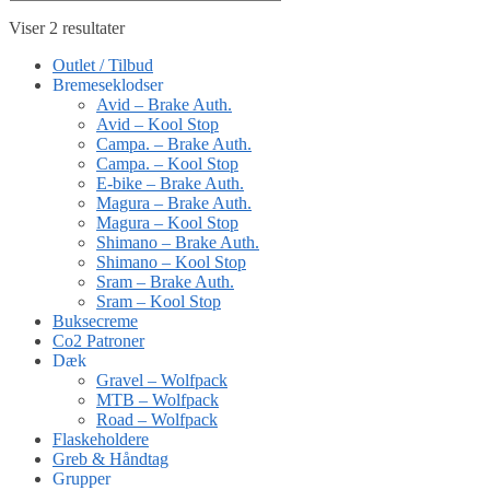
Viser 2 resultater
Outlet / Tilbud
Bremeseklodser
Avid – Brake Auth.
Avid – Kool Stop
Campa. – Brake Auth.
Campa. – Kool Stop
E-bike – Brake Auth.
Magura – Brake Auth.
Magura – Kool Stop
Shimano – Brake Auth.
Shimano – Kool Stop
Sram – Brake Auth.
Sram – Kool Stop
Buksecreme
Co2 Patroner
Dæk
Gravel – Wolfpack
MTB – Wolfpack
Road – Wolfpack
Flaskeholdere
Greb & Håndtag
Grupper