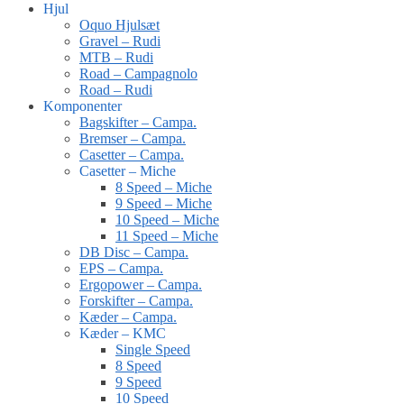
Hjul
Oquo Hjulsæt
Gravel – Rudi
MTB – Rudi
Road – Campagnolo
Road – Rudi
Komponenter
Bagskifter – Campa.
Bremser – Campa.
Casetter – Campa.
Casetter – Miche
8 Speed – Miche
9 Speed – Miche
10 Speed – Miche
11 Speed – Miche
DB Disc – Campa.
EPS – Campa.
Ergopower – Campa.
Forskifter – Campa.
Kæder – Campa.
Kæder – KMC
Single Speed
8 Speed
9 Speed
10 Speed