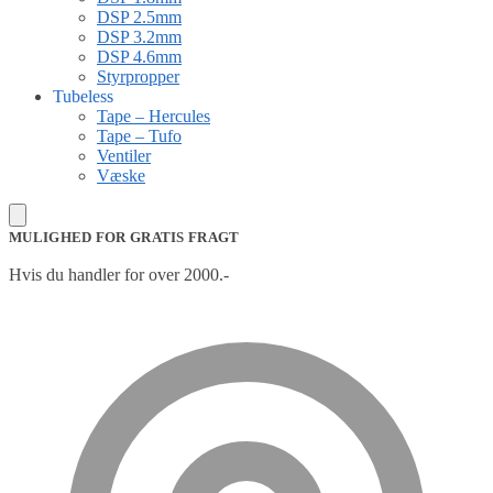
DSP 2.5mm
DSP 3.2mm
DSP 4.6mm
Styrpropper
Tubeless
Tape – Hercules
Tape – Tufo
Ventiler
Væske
MULIGHED FOR GRATIS FRAGT
Hvis du handler for over 2000.-