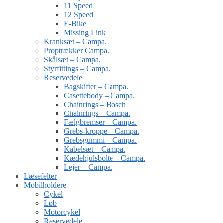
11 Speed
12 Speed
E-Bike
Missing Link
Kranksæt – Campa.
Proptrækker Campa.
Skålsæt – Campa.
Styrfittings – Campa.
Reservedele
Bagskifter – Campa.
Casettebody – Campa.
Chainrings – Bosch
Chainrings – Campa.
Fælgbremser – Campa.
Grebs-kroppe – Campa.
Grebsgummi – Campa.
Kabelsæt – Campa.
Kædehjulsbolte – Campa.
Lejer – Campa.
Læsefelter
Mobilholdere
Cykel
Løb
Motorcykel
Reservedele