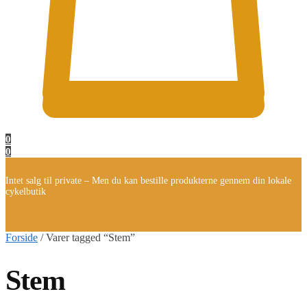
0
0
Intet salg til private – Men du kan bestille produkterne gennem din lokale
cykelbutik
Forside
/
Varer tagged “Stem”
Stem