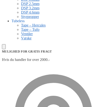
DSP 2.5mm
DSP 3.2mm
DSP 4.6mm
Styrpropper
Tubeless
Tape – Hercules
Tape – Tufo
Ventiler
Væske
MULIGHED FOR GRATIS FRAGT
Hvis du handler for over 2000.-