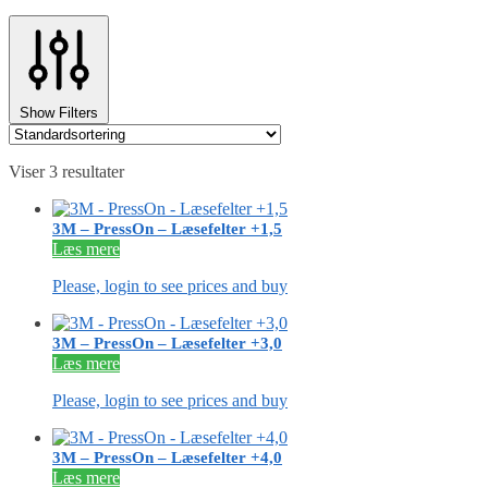
Show Filters
Viser 3 resultater
3M – PressOn – Læsefelter +1,5
Læs mere
Please, login to see prices and buy
3M – PressOn – Læsefelter +3,0
Læs mere
Please, login to see prices and buy
3M – PressOn – Læsefelter +4,0
Læs mere