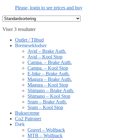
Please, login to see prices and buy
Viser 3 resultater
Outlet / Tilbud
Bremeseklodser
Avid – Brake Auth.
Avid – Kool Stop
Campa. – Brake Auth.
Campa. – Kool Stop
E-bike – Brake Auth.
Magura – Brake Auth.
Magura – Kool Stop
Shimano – Brake Auth.
Shimano – Kool Stop
Sram – Brake Auth.
Sram – Kool Stop
Buksecreme
Co2 Patroner
Dæk
Gravel – Wolfpack
MTB – Wolfpack