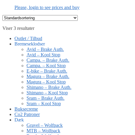
Please, login to see prices and buy
Viser 3 resultater
Outlet / Tilbud
Bremeseklodser
Avid – Brake Auth.
Avid – Kool Stop
Campa. – Brake Auth.
Campa. – Kool Stop
E-bike – Brake Auth.
Magura – Brake Auth.
Magura – Kool Stop
Shimano – Brake Auth.
Shimano – Kool Stop
Sram – Brake Auth.
Sram – Kool Stop
Buksecreme
Co2 Patroner
Dæk
Gravel – Wolfpack
MTB – Wolfpack