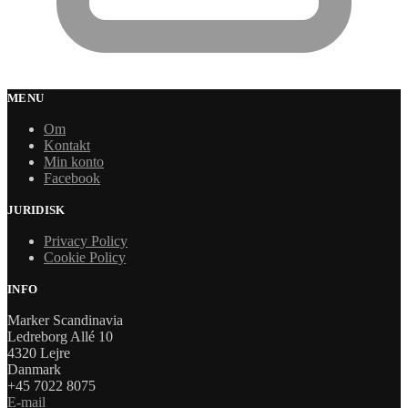
MENU
Om
Kontakt
Min konto
Facebook
JURIDISK
Privacy Policy
Cookie Policy
INFO
Marker Scandinavia
Ledreborg Allé 10
4320 Lejre
Danmark
+45 7022 8075
E-mail