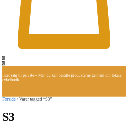
0
0
Intet salg til private – Men du kan bestille produkterne gennem din lokale
cykelbutik
Forside
/
Varer tagged “S3”
S3