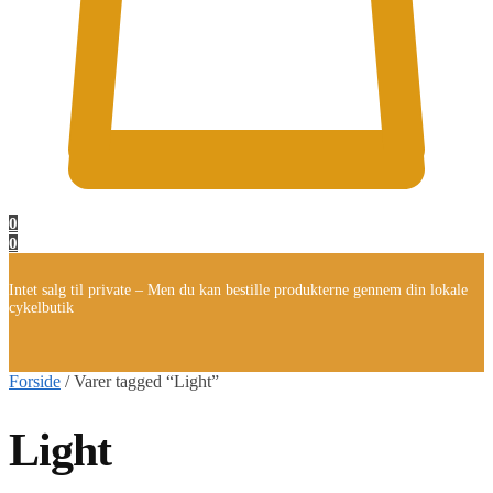
0
0
Intet salg til private – Men du kan bestille produkterne gennem din lokale
cykelbutik
Forside
/
Varer tagged “Light”
Light