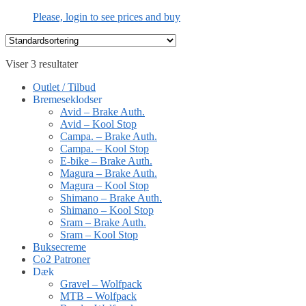
Please, login to see prices and buy
Viser 3 resultater
Outlet / Tilbud
Bremeseklodser
Avid – Brake Auth.
Avid – Kool Stop
Campa. – Brake Auth.
Campa. – Kool Stop
E-bike – Brake Auth.
Magura – Brake Auth.
Magura – Kool Stop
Shimano – Brake Auth.
Shimano – Kool Stop
Sram – Brake Auth.
Sram – Kool Stop
Buksecreme
Co2 Patroner
Dæk
Gravel – Wolfpack
MTB – Wolfpack