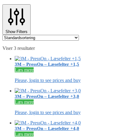
Show Filters
Viser 3 resultater
3M – PressOn – Læsefelter +1,5
Læs mere
Please, login to see prices and buy
3M – PressOn – Læsefelter +3,0
Læs mere
Please, login to see prices and buy
3M – PressOn – Læsefelter +4,0
Læs mere