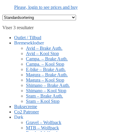
Please, login to see prices and buy
Viser 3 resultater
Outlet / Tilbud
Bremeseklodser
Avid – Brake Auth.
Avid – Kool Stop
Campa. – Brake Auth.
Campa. – Kool Stop
E-bike – Brake Auth.
Magura – Brake Auth.
Magura – Kool Stop
Shimano – Brake Auth.
Shimano – Kool Stop
Sram – Brake Auth.
Sram – Kool Stop
Buksecreme
Co2 Patroner
Dæk
Gravel – Wolfpack
MTB – Wolfpack