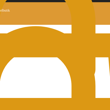
kelbutik