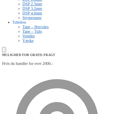
DSP 2.5mm
DSP 3.2mm
DSP 4.6mm
Styrpropper
Tubeless
Tape – Hercules
Tape – Tufo
Ventiler
Væske
MULIGHED FOR GRATIS FRAGT
Hvis du handler for over 2000.-