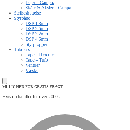
Lejer – Campa.
Skåle & Aksler – Campa.
Stelbeskyttelse
Styrbånd
DSP 1.8mm
DSP 2.5mm
DSP 3.2mm
DSP 4.6mm
Styrpropper
Tubeless
Tape – Hercules
Tape – Tufo
Ventiler
Væske
MULIGHED FOR GRATIS FRAGT
Hvis du handler for over 2000.-