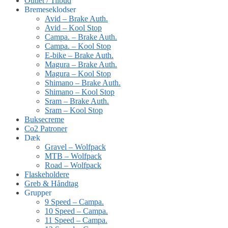
Outlet / Tilbud
Bremeseklodser
Avid – Brake Auth.
Avid – Kool Stop
Campa. – Brake Auth.
Campa. – Kool Stop
E-bike – Brake Auth.
Magura – Brake Auth.
Magura – Kool Stop
Shimano – Brake Auth.
Shimano – Kool Stop
Sram – Brake Auth.
Sram – Kool Stop
Buksecreme
Co2 Patroner
Dæk
Gravel – Wolfpack
MTB – Wolfpack
Road – Wolfpack
Flaskeholdere
Greb & Håndtag
Grupper
9 Speed – Campa.
10 Speed – Campa.
11 Speed – Campa.