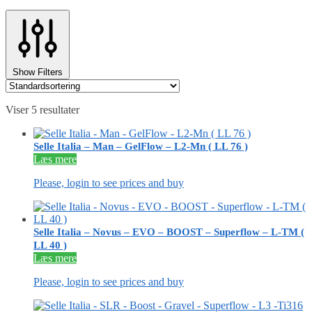
Show Filters
Viser 5 resultater
Selle Italia – Man – GelFlow – L2-Mn ( LL 76 )
Læs mere
Please, login to see prices and buy
Selle Italia – Novus – EVO – BOOST – Superflow – L-TM (
LL 40 )
Læs mere
Please, login to see prices and buy