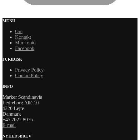
MENU
Om
Kontakt
Min konto
Facebook
JURIDISK
Privacy Policy
Cookie Policy
INFO
Marker Scandinavia
Ledreborg Allé 10
4320 Lejre
Danmark
+45 7022 8075
E-mail
NYHEDSBREV