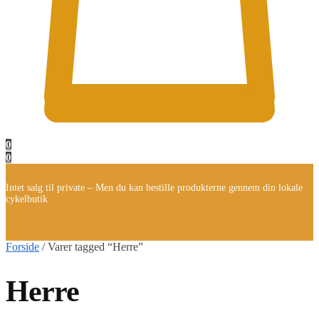
0
0
Intet salg til private – Men du kan bestille produkterne gennem din lokale
cykelbutik
Forside
/
Varer tagged “Herre”
Herre