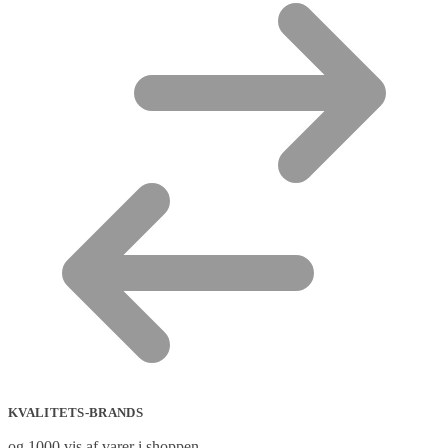
KVALITETS-BRANDS
og 1000 vis af varer i shoppen