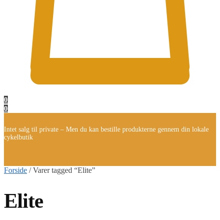
0
0
Intet salg til private – Men du kan bestille produkterne gennem din lokale
cykelbutik
Forside
/
Varer tagged “Elite”
Elite