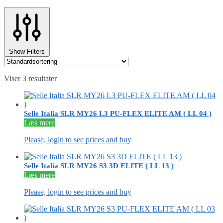
Show Filters
Viser 3 resultater
Selle Italia SLR MY26 L3 PU-FLEX ELITE AM ( LL 04 )
Læs mere
Please, login to see prices and buy
Selle Italia SLR MY26 S3 3D ELITE ( LL 13 )
Læs mere
Please, login to see prices and buy