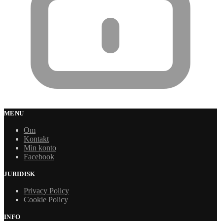
MENU
Om
Kontakt
Min konto
Facebook
JURIDISK
Privacy Policy
Cookie Policy
INFO