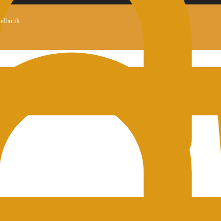
kelbutik