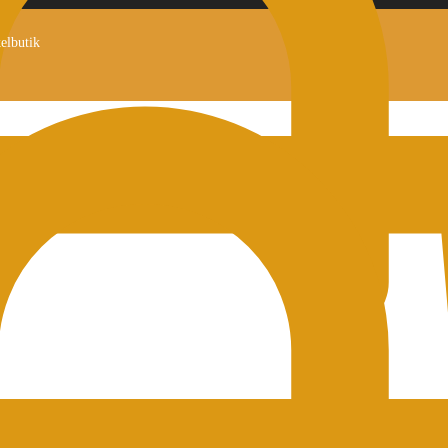
kelbutik