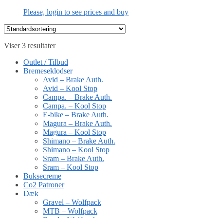
Please, login to see prices and buy
Viser 3 resultater
Outlet / Tilbud
Bremeseklodser
Avid – Brake Auth.
Avid – Kool Stop
Campa. – Brake Auth.
Campa. – Kool Stop
E-bike – Brake Auth.
Magura – Brake Auth.
Magura – Kool Stop
Shimano – Brake Auth.
Shimano – Kool Stop
Sram – Brake Auth.
Sram – Kool Stop
Buksecreme
Co2 Patroner
Dæk
Gravel – Wolfpack
MTB – Wolfpack