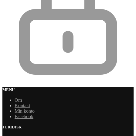
MENU
Om
Kontakt
Min konto
Facebook
JURIDISK