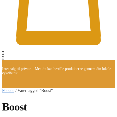
0
0
Intet salg til private – Men du kan bestille produkterne gennem din lokale
cykelbutik
Forside
/
Varer tagged “Boost”
Boost