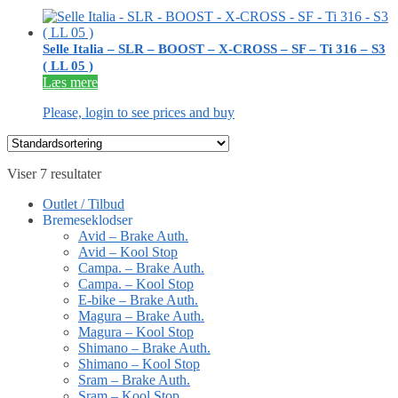
Selle Italia – SLR – BOOST – X-CROSS – SF – Ti 316 – S3
( LL 05 )
Læs mere
Please, login to see prices and buy
Viser 7 resultater
Outlet / Tilbud
Bremeseklodser
Avid – Brake Auth.
Avid – Kool Stop
Campa. – Brake Auth.
Campa. – Kool Stop
E-bike – Brake Auth.
Magura – Brake Auth.
Magura – Kool Stop
Shimano – Brake Auth.
Shimano – Kool Stop
Sram – Brake Auth.
Sram – Kool Stop