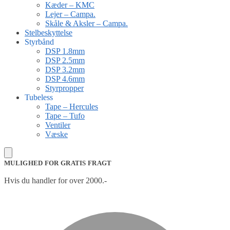
Kæder – KMC
Lejer – Campa.
Skåle & Aksler – Campa.
Stelbeskyttelse
Styrbånd
DSP 1.8mm
DSP 2.5mm
DSP 3.2mm
DSP 4.6mm
Styrpropper
Tubeless
Tape – Hercules
Tape – Tufo
Ventiler
Væske
MULIGHED FOR GRATIS FRAGT
Hvis du handler for over 2000.-