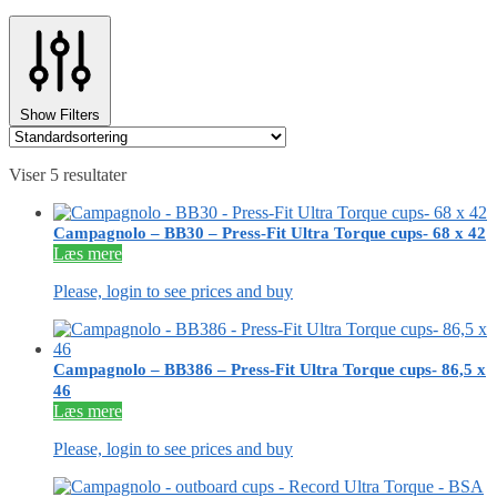
Show Filters
Viser 5 resultater
Campagnolo – BB30 – Press-Fit Ultra Torque cups- 68 x 42
Læs mere
Please, login to see prices and buy
Campagnolo – BB386 – Press-Fit Ultra Torque cups- 86,5 x
46
Læs mere
Please, login to see prices and buy