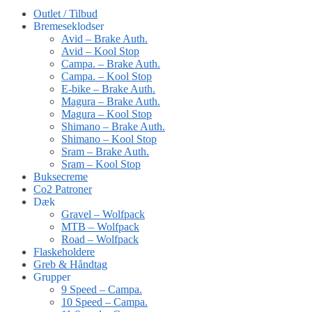
Outlet / Tilbud
Bremeseklodser
Avid – Brake Auth.
Avid – Kool Stop
Campa. – Brake Auth.
Campa. – Kool Stop
E-bike – Brake Auth.
Magura – Brake Auth.
Magura – Kool Stop
Shimano – Brake Auth.
Shimano – Kool Stop
Sram – Brake Auth.
Sram – Kool Stop
Buksecreme
Co2 Patroner
Dæk
Gravel – Wolfpack
MTB – Wolfpack
Road – Wolfpack
Flaskeholdere
Greb & Håndtag
Grupper
9 Speed – Campa.
10 Speed – Campa.