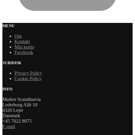
MENU
Om
Kontakt
Min konto
Facebook
JURIDISK
Privacy Policy
Cookie Policy
INFO
Marker Scandinavia
Ledreborg Allé 10
4320 Lejre
Danmark
+45 7022 8075
E-mail