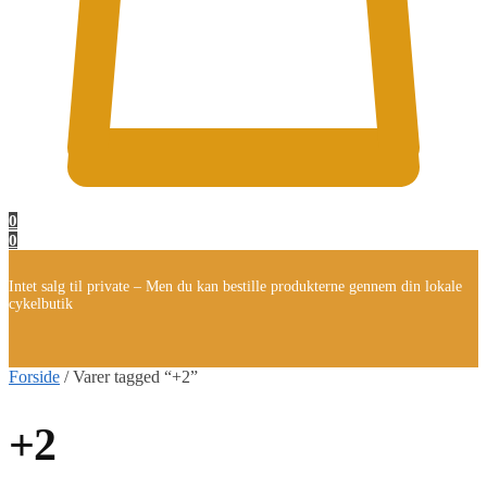
0
0
Intet salg til private – Men du kan bestille produkterne gennem din lokale
cykelbutik
Forside
/
Varer tagged “+2”
+2