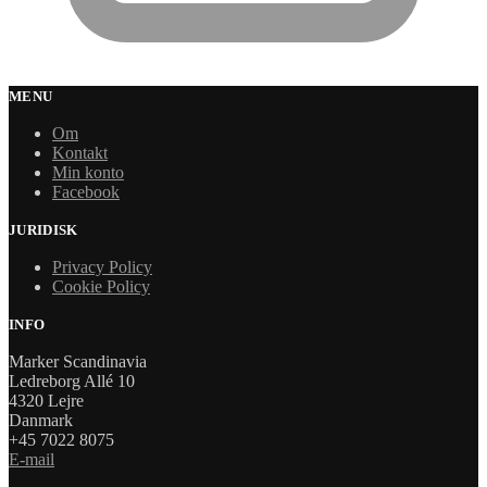
MENU
Om
Kontakt
Min konto
Facebook
JURIDISK
Privacy Policy
Cookie Policy
INFO
Marker Scandinavia
Ledreborg Allé 10
4320 Lejre
Danmark
+45 7022 8075
E-mail