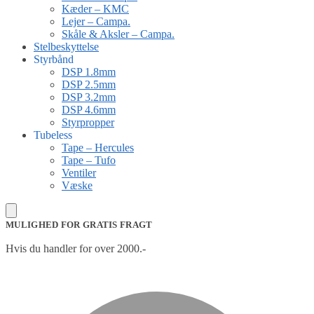
Kæder – KMC
Lejer – Campa.
Skåle & Aksler – Campa.
Stelbeskyttelse
Styrbånd
DSP 1.8mm
DSP 2.5mm
DSP 3.2mm
DSP 4.6mm
Styrpropper
Tubeless
Tape – Hercules
Tape – Tufo
Ventiler
Væske
MULIGHED FOR GRATIS FRAGT
Hvis du handler for over 2000.-