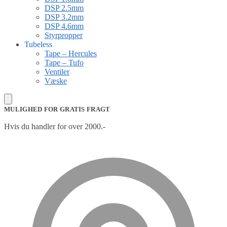
DSP 2.5mm
DSP 3.2mm
DSP 4.6mm
Styrpropper
Tubeless
Tape – Hercules
Tape – Tufo
Ventiler
Væske
MULIGHED FOR GRATIS FRAGT
Hvis du handler for over 2000.-