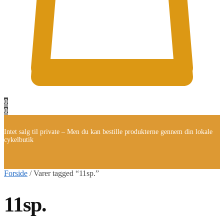
0
0
Intet salg til private – Men du kan bestille produkterne gennem din lokale
cykelbutik
Forside
/
Varer tagged “11sp.”
11sp.