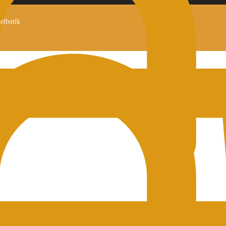
kelbutik