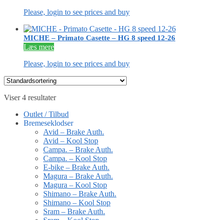
Please, login to see prices and buy
MICHE – Primato Casette – HG 8 speed 12-26
Læs mere
Please, login to see prices and buy
Viser 4 resultater
Outlet / Tilbud
Bremeseklodser
Avid – Brake Auth.
Avid – Kool Stop
Campa. – Brake Auth.
Campa. – Kool Stop
E-bike – Brake Auth.
Magura – Brake Auth.
Magura – Kool Stop
Shimano – Brake Auth.
Shimano – Kool Stop
Sram – Brake Auth.