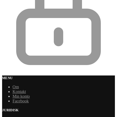
MENU
Om
Kontakt
Min konto
Facebook
JURIDISK