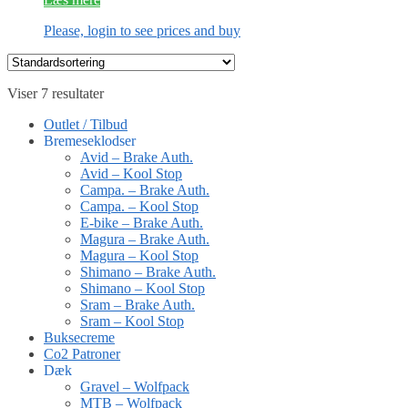
Please, login to see prices and buy
Viser 7 resultater
Outlet / Tilbud
Bremeseklodser
Avid – Brake Auth.
Avid – Kool Stop
Campa. – Brake Auth.
Campa. – Kool Stop
E-bike – Brake Auth.
Magura – Brake Auth.
Magura – Kool Stop
Shimano – Brake Auth.
Shimano – Kool Stop
Sram – Brake Auth.
Sram – Kool Stop
Buksecreme
Co2 Patroner
Dæk
Gravel – Wolfpack
MTB – Wolfpack