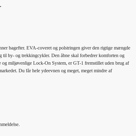
.
venner bagefter. EVA-coveret og polstringen giver den rigtige mængde
valg til by- og trekkingcykler. Den åbne skal forbedrer komforten og
ve og miljøvenlige Lock-On System, er GT-1 fremstillet uden brug af
 markedet. Du får hele ydeevnen og meget, meget mindre af
anmeldelse.