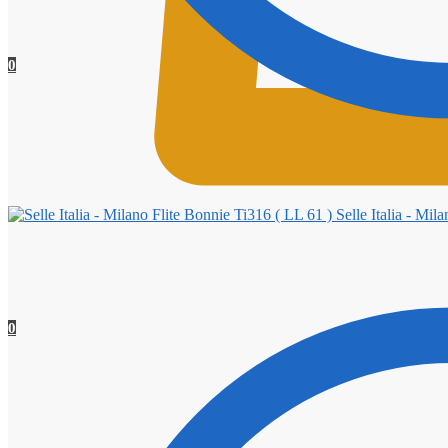
0
Selle Italia - Mil
0