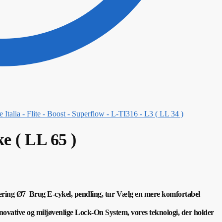
e Italia - Flite - Boost - Superflow - L-TI316 - L3 ( LL 34 )
ke ( LL 65 )
ering Ø7 B
rug E-cykel, pendling, tur
Vælg en mere komfortabel
nnovative og miljøvenlige Lock-On System, vores teknologi, der holder