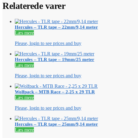
Relaterede varer
Hercules – TLR tape – 22mm/9,14 meter
Læs mere
Please, login to see prices and buy
Hercules – TLR tape – 19mm/25 meter
Læs mere
Please, login to see prices and buy
Wolfpack – MTB Race – 2,25 x 29 TLR
Læs mere
Please, login to see prices and buy
Hercules – TLR tape – 25mm/9,14 meter
Læs mere