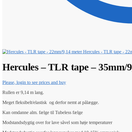
Hercules - TLR tape - 22
Hercules – TLR tape – 35mm/9
Please, login to see prices and buy
Rullen er 9,14 m lang.
Meget fleksibelt/elastisk og derfor nemt at pålægge.
Kan omdanne alm. fælge til Tubeless fælge
Modstandsdygtig over for lave såvel som høje temperaturer