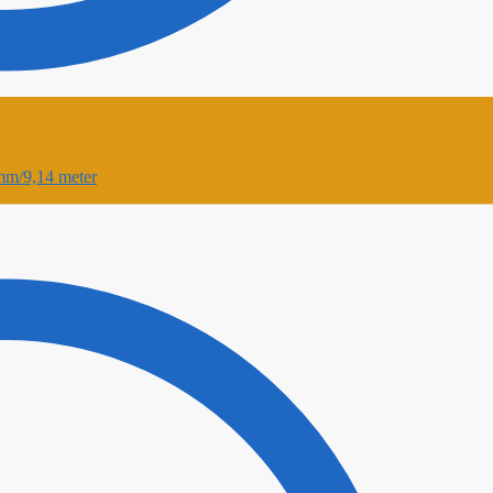
mm/9,14 meter