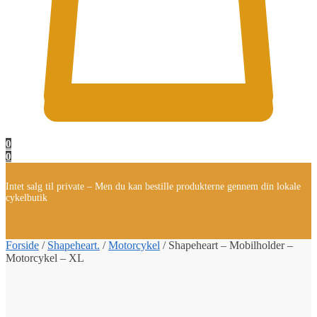
0
0
Intet salg til private – Men du kan bestille produkterne gennem din lokale
cykelbutik
Forside
/
Shapeheart.
/
Motorcykel
/
Shapeheart – Mobilholder –
Motorcykel – XL