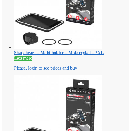
Shapeheart – Mobilholder – Motorcykel – 2XL
Læs mere
Please, login to see prices and buy