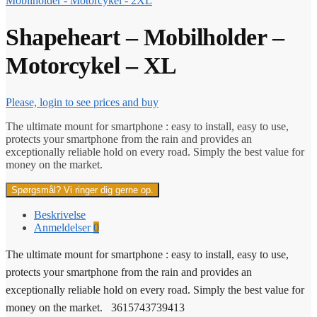
Mobilholder - Motorcykel - 2XL
Shapeheart – Mobilholder –
Motorcykel – XL
Please, login to see prices and buy
The ultimate mount for smartphone : easy to install, easy to use,
protects your smartphone from the rain and provides an
exceptionally reliable hold on every road. Simply the best value for
money on the market.
Spørgsmål? Vi ringer dig gerne op.
Beskrivelse
Anmeldelser
0
The ultimate mount for smartphone : easy to install, easy to use,
protects your smartphone from the rain and provides an
exceptionally reliable hold on every road. Simply the best value for
money on the market. 3615743739413