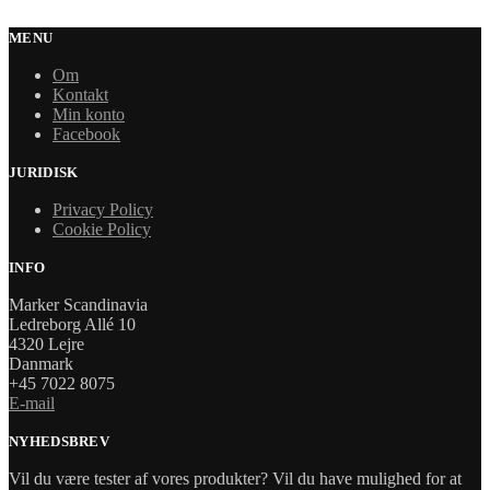
MENU
Om
Kontakt
Min konto
Facebook
JURIDISK
Privacy Policy
Cookie Policy
INFO
Marker Scandinavia
Ledreborg Allé 10
4320 Lejre
Danmark
+45 7022 8075
E-mail
NYHEDSBREV
Vil du være tester af vores produkter? Vil du have mulighed for at