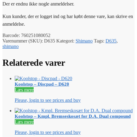
Der er endnu ikke nogle anmeldelser.
Kun kunder, der er logget ind og har købt denne vare, kan skrive en
anmeldelse.
Barcode:
760251080052
Varenummer (SKU):
D635
Kategori:
Shimano
Tags:
D635
,
shimano
Relaterede varer
Koolstop – Discpad – D620
Læs mere
Please, login to see prices and buy
Koolstop – Kmpl. Bremseskosæt for D.A. Dual compound
Læs mere
Please, login to see prices and buy