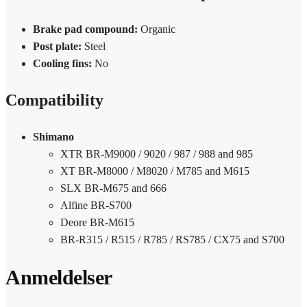
Brake pad compound:
Organic
Post plate:
Steel
Cooling fins:
No
Compatibility
Shimano
XTR BR-M9000 / 9020 / 987 / 988 and 985
XT BR-M8000 / M8020 / M785 and M615
SLX BR-M675 and 666
Alfine BR-S700
Deore BR-M615
BR-R315 / R515 / R785 / RS785 / CX75 and S700
Anmeldelser