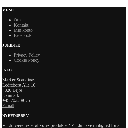
MENU
Om
Kontakt
Min konto
Facebook
JURIDISK
Privacy Policy
Cookie Policy
INFO
Marker Scandinavia
Ledreborg Allé 10
4320 Lejre
Danmark
+45 7022 8075
E-mail
NYHEDSBREV
Vil du være tester af vores produkter? Vil du have mulighed for at