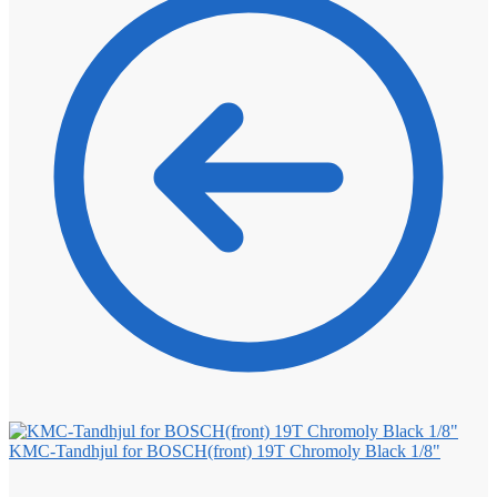
KMC-Tandhjul for BOSCH(front) 19T Chromoly Black 1/8"