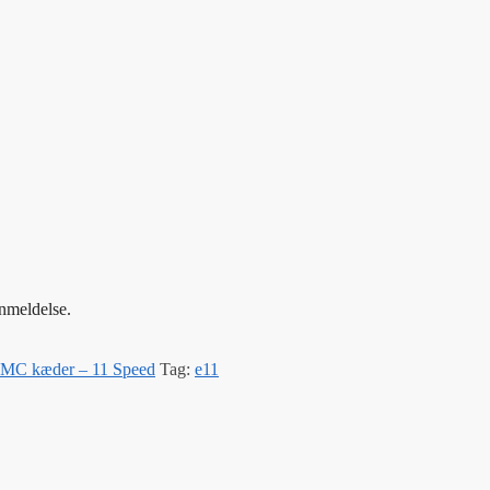
anmeldelse.
MC kæder – 11 Speed
Tag:
e11