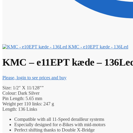
KMC - e10EPT kæde - 136Led
KMC – e11EPT kæde – 136Le
Please, login to see prices and buy
Size: 1/2″ X 11/128″”
Colour: Dark Silver
Pin Length: 5.65 mm
Weight per 110 links: 247 g
Length: 136 Links
Compatible with all 11-Speed derailleur systems
Especially designed for e-Bikes with mid-motors
Perfect shifting thanks to Double X-Bridge