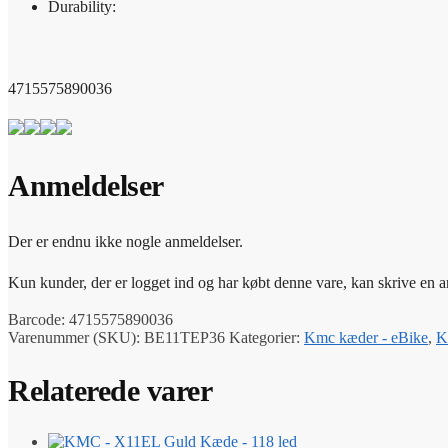
Durability:
4715575890036
Anmeldelser
Der er endnu ikke nogle anmeldelser.
Kun kunder, der er logget ind og har købt denne vare, kan skrive en 
Barcode:
4715575890036
Varenummer (SKU):
BE11TEP36
Kategorier:
Kmc kæder - eBike
,
K
Relaterede varer