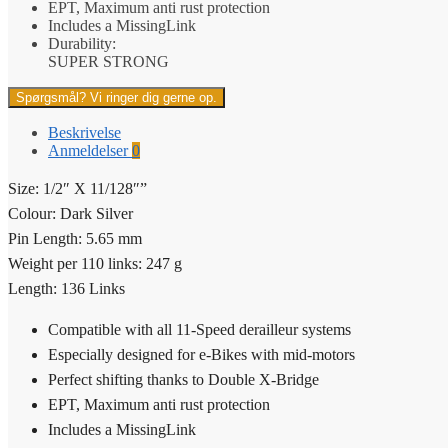
EPT, Maximum anti rust protection
Includes a MissingLink
Durability:
SUPER STRONG
Spørgsmål? Vi ringer dig gerne op.
Beskrivelse
Anmeldelser
0
Size: 1/2″ X 11/128″”
Colour: Dark Silver
Pin Length: 5.65 mm
Weight per 110 links: 247 g
Length: 136 Links
Compatible with all 11-Speed derailleur systems
Especially designed for e-Bikes with mid-motors
Perfect shifting thanks to Double X-Bridge
EPT, Maximum anti rust protection
Includes a MissingLink