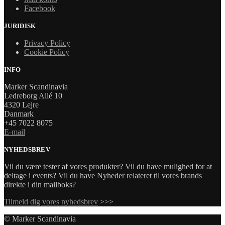
Facebook
JURIDISK
Privacy Policy
Cookie Policy
INFO
Marker Scandinavia
Ledreborg Allé 10
4320 Lejre
Danmark
+45 7022 8075
E-mail
NYHEDSBREV
Vil du være tester af vores produkter? Vil du have mulighed for at
deltage i events? Vil du have Nyheder relateret til vores brands
direkte i din mailboks?
Tilmeld dig vores nyhedsbrev
>>>
© Marker Scandinavia