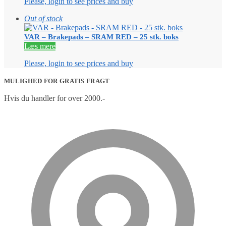
Please, login to see prices and buy
Out of stock
VAR – Brakepads – SRAM RED – 25 stk. boks
Læs mere
Please, login to see prices and buy
MULIGHED FOR GRATIS FRAGT
Hvis du handler for over 2000.-