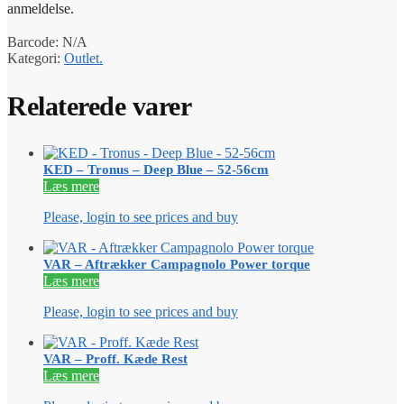
anmeldelse.
Barcode:
N/A
Kategori:
Outlet.
Relaterede varer
KED – Tronus – Deep Blue – 52-56cm
Læs mere
Please, login to see prices and buy
VAR – Aftrækker Campagnolo Power torque
Læs mere
Please, login to see prices and buy
VAR – Proff. Kæde Rest
Læs mere