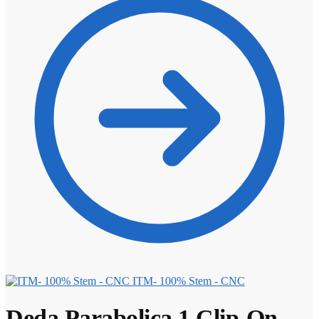
ITM- 100% Stem - CNC
Deda Parabolica 1 Clip-On