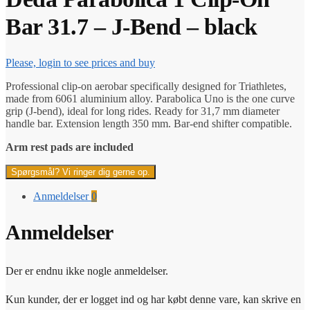
Bar 31.7 – J-Bend – black
Please, login to see prices and buy
Professional clip-on aerobar specifically designed for Triathletes,
made from 6061 aluminium alloy. Parabolica Uno is the one curve
grip (J-bend), ideal for long rides. Ready for 31,7 mm diameter
handle bar. Extension length 350 mm. Bar-end shifter compatible.
Arm rest pads are included
Spørgsmål? Vi ringer dig gerne op.
Anmeldelser
0
Anmeldelser
Der er endnu ikke nogle anmeldelser.
Kun kunder, der er logget ind og har købt denne vare, kan skrive en