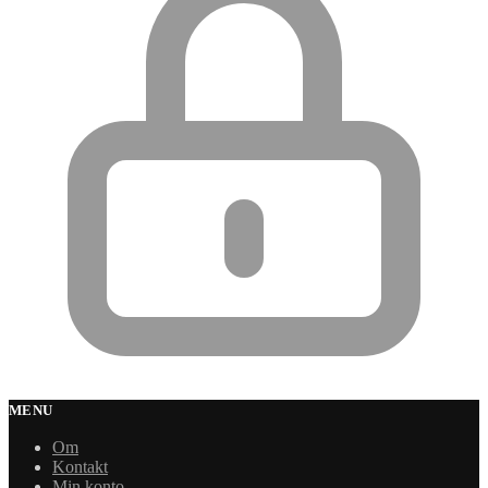
MENU
Om
Kontakt
Min konto