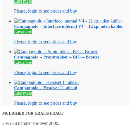
Læs mere
Please, login to see prices and buy
Campagnolo – Interface internal V4 – 12 sp. uden kabler
Læs mere
Please, login to see prices and buy
Campagnolo – Proptrækker – BIG – Bronze
Læs mere
Please, login to see prices and buy
Campagnolo – Headset 1″ ahead
Læs mere
Please, login to see prices and buy
MULIGHED FOR GRATIS FRAGT
Hvis du handler for over 2000.-