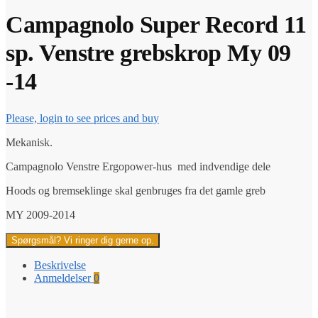
Campagnolo Super Record 11
sp. Venstre grebskrop My 09
-14
Please, login to see prices and buy
Mekanisk.
Campagnolo Venstre Ergopower-hus med indvendige dele
Hoods og bremseklinge skal genbruges fra det gamle greb
MY 2009-2014
Spørgsmål? Vi ringer dig gerne op.
Beskrivelse
Anmeldelser
0