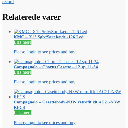
record
Relaterede varer
KMC – X12 Sølv/Sort kæde -126 Led
Læs mere
Please, login to see prices and buy
Campagnolo – Chorus Casette – 12 sp. 11-34
Læs mere
Please, login to see prices and buy
Campagnolo – Casettebody-N3W retrofit kit AC21-N3W
RFCS
Læs mere
Please, login to see prices and buy