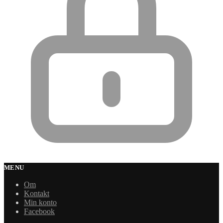
MENU
Om
Kontakt
Min konto
Facebook