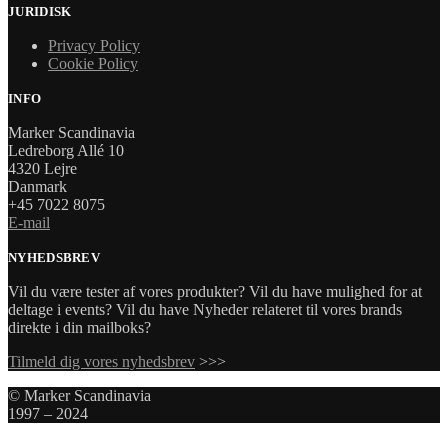
JURIDISK
Privacy Policy
Cookie Policy
INFO
Marker Scandinavia
Ledreborg Allé 10
4320 Lejre
Danmark
+45 7022 8075
E-mail
NYHEDSBREV
Vil du være tester af vores produkter? Vil du have mulighed for at
deltage i events? Vil du have Nyheder relateret til vores brands
direkte i din mailboks?
Tilmeld dig vores nyhedsbrev
>>>
© Marker Scandinavia
1997 – 2024