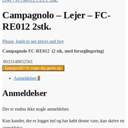
Lejer - FC-SR012 CULT 2stk.
Campagnolo – Lejer – FC-
RE012 2stk.
Please, login to see prices and buy
Campagnolo FC-RE012
(2 stk, med forseglingsring)
8033148852561
Spørgsmål? Vi ringer dig gerne op.
Anmeldelser
0
Anmeldelser
Der er endnu ikke nogle anmeldelser.
Kun kunder, der er logget ind og har købt denne vare, kan skrive en
anmeldelse.