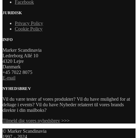
Facebook
JURIDISK
Privacy Policy
Cookie Policy
INFO
Marker Scandinavia
Ledreborg Allé 10
4320 Lejre
Danmark
+45 7022 8075
E-mail
NYHEDSBREV
Vil du være tester af vores produkter? Vil du have mulighed for at
deltage i events? Vil du have Nyheder relateret til vores brands
direkte i din mailboks?
Tilmeld dig vores nyhedsbrev
>>>
© Marker Scandinavia
1997 – 2024