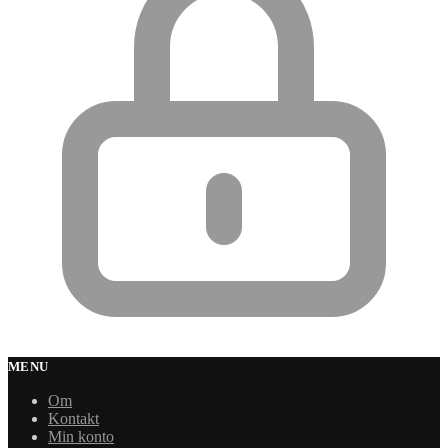
MENU
Om
Kontakt
Min konto