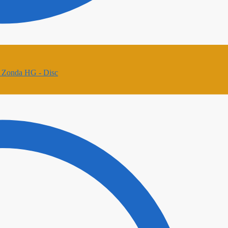
- Zonda HG - Disc