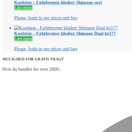
Koolstop – Fælgbremse klodser Shimano sort
Læs mere
Please, login to see prices and buy
Koolstop – Fælgbremse klodser Shimano Dual ks577
Læs mere
Please, login to see prices and buy
MULIGHED FOR GRATIS FRAGT
Hvis du handler for over 2000.-