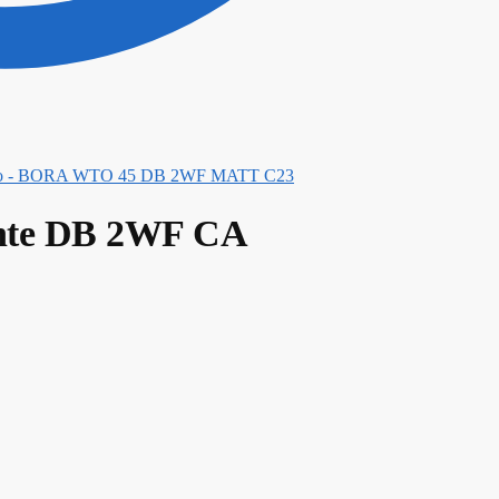
o - BORA WTO 45 DB 2WF MATT C23
ante DB 2WF CA