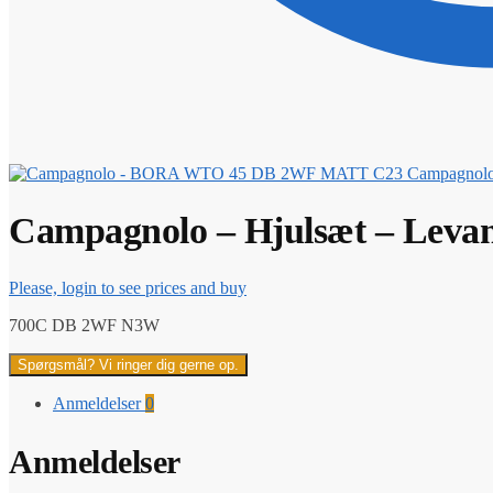
Campagnol
Campagnolo – Hjulsæt – Lev
Please, login to see prices and buy
700C DB 2WF N3W
Spørgsmål? Vi ringer dig gerne op.
Anmeldelser
0
Anmeldelser