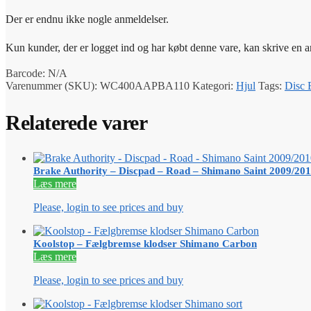
Der er endnu ikke nogle anmeldelser.
Kun kunder, der er logget ind og har købt denne vare, kan skrive en 
Barcode:
N/A
Varenummer (SKU):
WC400AAPBA110
Kategori:
Hjul
Tags:
Disc 
Relaterede varer
Brake Authority – Discpad – Road – Shimano Saint 2009/201
Læs mere
Please, login to see prices and buy
Koolstop – Fælgbremse klodser Shimano Carbon
Læs mere
Please, login to see prices and buy