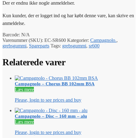
Der er endnu ikke nogle anmeldelser.
Kun kunder, der er logget ind og har købt denne vare, kan skrive en
anmeldelse.
Barcode:
N/A
Varenummer (SKU):
EC-SR600
Kategorier:
Campagnolo.
,
grebsgummi
,
Spareparts
Tags:
grebsgummi
,
sr600
Relaterede varer
Campagnolo – Chorus BB 102mm BSA
Læs mere
Please, login to see prices and buy
Campagnolo – Disc – 160 mm – alu
Læs mere
Please, login to see prices and buy