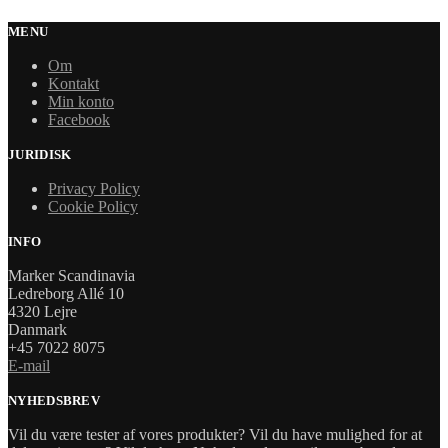
MENU
Om
Kontakt
Min konto
Facebook
JURIDISK
Privacy Policy
Cookie Policy
INFO
Marker Scandinavia
Ledreborg Allé 10
4320 Lejre
Danmark
+45 7022 8075
E-mail
NYHEDSBREV
Vil du være tester af vores produkter? Vil du have mulighed for at