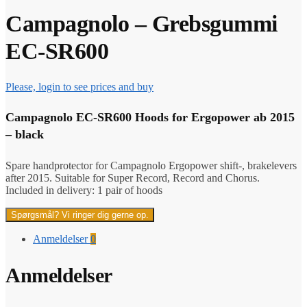
Campagnolo – Grebsgummi
EC-SR600
Please, login to see prices and buy
Campagnolo EC-SR600 Hoods for Ergopower ab 2015
– black
Spare handprotector for Campagnolo Ergopower shift-, brakelevers
after 2015. Suitable for Super Record, Record and Chorus.
Included in delivery: 1 pair of hoods
Spørgsmål? Vi ringer dig gerne op.
Anmeldelser
0
Anmeldelser