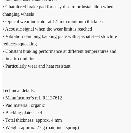
• Chamfered brake pad for easy disc rotor installation when
changing wheels
• Optical wear indicator at 1.5 mm minimum thickness
• Acoustic signal when the wear limit is reached
• Vibration-damping backing plate with special steel structure
reduces squeaking
• Constant braking performance at different temperatures and
climatic conditions
• Particularly wear and heat resistant
Technical details:
• Manufacturer’s ref. R1137612
• Pad material: organic
• Backing plate: steel
• Total thickness: approx. 4 mm
• Weight: approx. 27 g (pair, incl. spring)