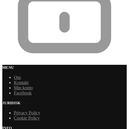
MENU
Om
Kontakt
Min konto
Facebook
JURIDISK
Privacy Policy
Cookie Policy
INFO