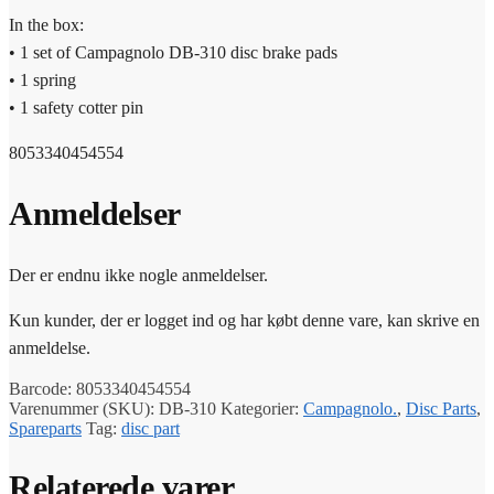
In the box:
• 1 set of Campagnolo DB-310 disc brake pads
• 1 spring
• 1 safety cotter pin
8053340454554
Anmeldelser
Der er endnu ikke nogle anmeldelser.
Kun kunder, der er logget ind og har købt denne vare, kan skrive en
anmeldelse.
Barcode:
8053340454554
Varenummer (SKU):
DB-310
Kategorier:
Campagnolo.
,
Disc Parts
,
Spareparts
Tag:
disc part
Relaterede varer