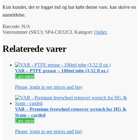
Kun kunder, der er logget ind og har købt denne vare, kan skrive en
anmeldelse.
Barcode:
N/A
Varenummer (SKU):
SP4-CH32CL
Kategori:
Outlet.
Relaterede varer
VAR – PTFE grease – 100ml tube (3,52 fl oz.)
Læs mere
Please, login to see prices and buy
VAR – Premium freewheel remover wrench for HG &
Sram – carded
Læs mere
Please, login to see prices and buy