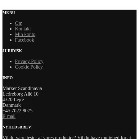
MENU
Om
Kontakt
Min konto
Facebook
JURIDISK
Privacy Policy
Cookie Policy
INFO
Marker Scandinavia
Ledreborg Allé 10
4320 Lejre
Danmark
+45 7022 8075
E-mail
NYHEDSBREV
Vil du være tester af vores produkter? Vil du have mulighed for at