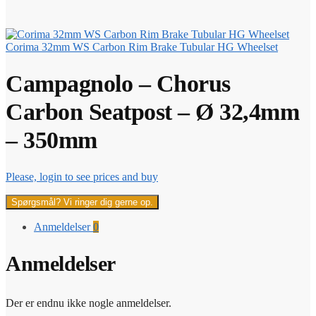
Corima 32mm WS Carbon Rim Brake Tubular HG Wheelset
Campagnolo – Chorus
Carbon Seatpost – Ø 32,4mm
– 350mm
Please, login to see prices and buy
Spørgsmål? Vi ringer dig gerne op.
Anmeldelser
0
Anmeldelser
Der er endnu ikke nogle anmeldelser.