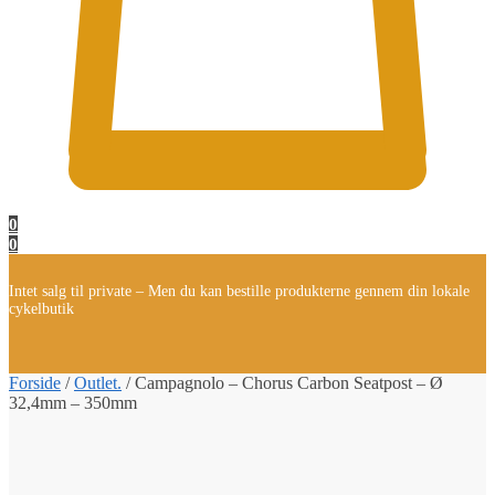
0
0
Intet salg til private – Men du kan bestille produkterne gennem din lokale
cykelbutik
Forside
/
Outlet.
/
Campagnolo – Chorus Carbon Seatpost – Ø
32,4mm – 350mm