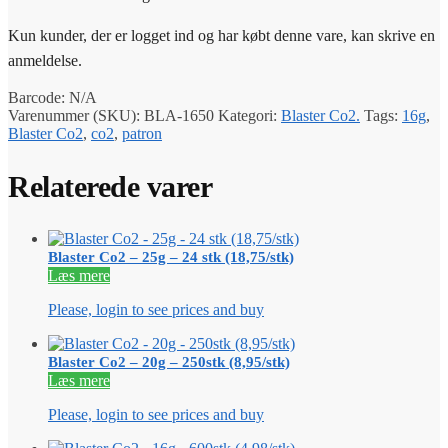
Kun kunder, der er logget ind og har købt denne vare, kan skrive en
anmeldelse.
Barcode:
N/A
Varenummer (SKU):
BLA-1650
Kategori:
Blaster Co2.
Tags:
16g
,
Blaster Co2
,
co2
,
patron
Relaterede varer
Blaster Co2 – 25g – 24 stk (18,75/stk)
Læs mere
Please, login to see prices and buy
Blaster Co2 – 20g – 250stk (8,95/stk)
Læs mere
Please, login to see prices and buy