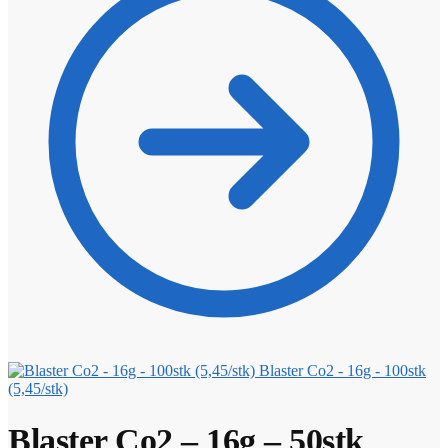
Blaster Co2 - 16g - 100stk
(5,45/stk)
Blaster Co2 – 16g – 50stk