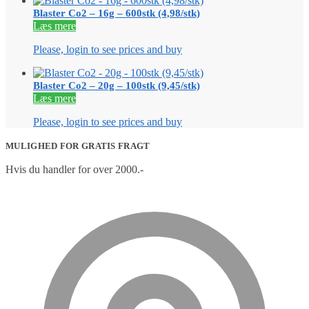
Blaster Co2 – 16g – 600stk (4,98/stk)
Læs mere
Please, login to see prices and buy
Blaster Co2 – 20g – 100stk (9,45/stk)
Læs mere
Please, login to see prices and buy
MULIGHED FOR GRATIS FRAGT
Hvis du handler for over 2000.-